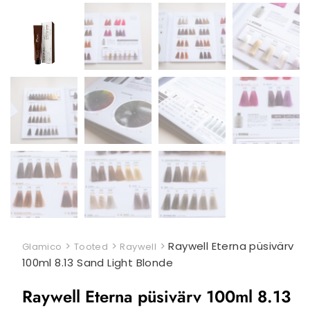
>
>
>
Raywell Eterna püsivärv
Glamico
Tooted
Raywell
100ml 8.13 Sand Light Blonde
Raywell Eterna püsivärv 100ml 8.13