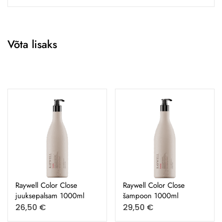
Võta lisaks
Raywell Color Close
Raywell Color Close
juuksepalsam 1000ml
šampoon 1000ml
26,50
€
29,50
€