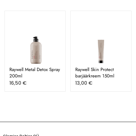
Raywell Metal Detox Spray
Raywell Skin Protect
200ml
barjäärkreem 150ml
16,50
€
13,00
€