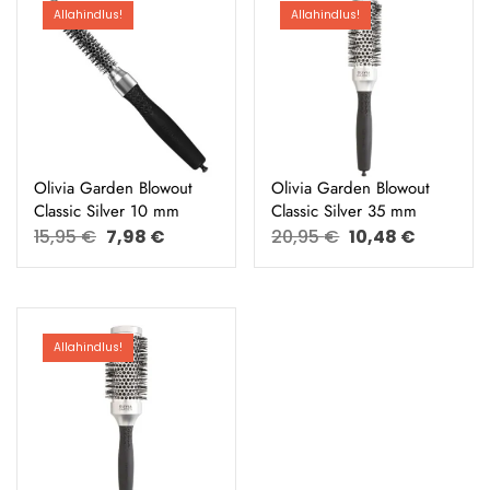
Allahindlus!
Allahindlus!
Olivia Garden Blowout
Olivia Garden Blowout
Classic Silver 10 mm
Classic Silver 35 mm
15,95
€
7,98
€
20,95
€
10,48
€
Allahindlus!