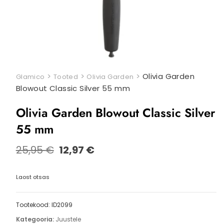
>
>
>
Olivia Garden
Glamico
Tooted
Olivia Garden
Blowout Classic Silver 55 mm
Olivia Garden Blowout Classic Silver
55 mm
25,95
€
12,97
€
Laost otsas
Tootekood:
ID2099
Kategooria:
Juustele